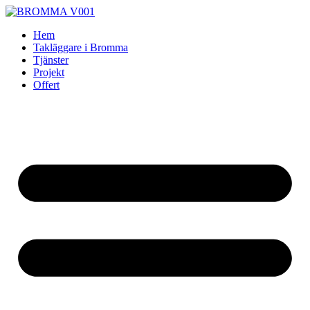
Skip
to
Hem
content
Takläggare i Bromma
Tjänster
Projekt
Offert