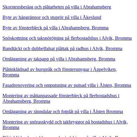
Skorstensbeslag och plåtarbeten på villa i Abrahamsberg
Byte av hängrännor och stuprör på villa i Åkeslund
Byte av fönsterbleck på villa i Abrahamsberg, Bromma
Snöskottning och taksnöröjning på flerbostadshus i Alvik, Bromma
Bandtäckt och dubbelfalsat plåttak på radhus i Alvik, Bromma
Omläggning av takpapp på villa i Abrahamsberg, Bromma
Plåtinklädnad av burspråk och fönstersmygar i Äppelviken,
Bromma
Fasadrenovering och omputsning av putsad villa i Ålsten, Bromma
Montering av måttanpassade fönsterbleck på flerbostadshus i
Abrahamsberg, Bromma
Omläggning av ränndalar och fotplåt på villa i Ålsten Bromma
Montering av snörasskydd och takbryggor på bostadshus i Alvik,
Bromma