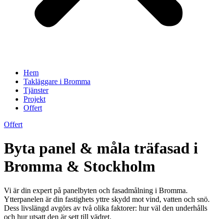
Hem
Takläggare i Bromma
Tjänster
Projekt
Offert
Offert
Byta panel & måla träfasad i
Bromma & Stockholm
Vi är din expert på panelbyten och fasadmålning i Bromma.
Ytterpanelen är din fastighets yttre skydd mot vind, vatten och snö.
Dess livslängd avgörs av två olika faktorer: hur väl den underhålls
och hur utsatt den är sett till vädret.