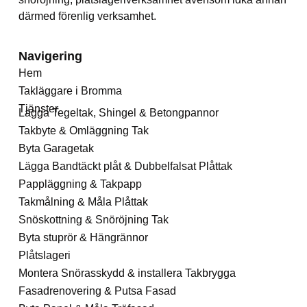
därmed förenlig verksamhet.
Navigering
Hem
Takläggare i Bromma
Tjänster
Lägga Tegeltak, Shingel & Betongpannor
Takbyte & Omläggning Tak
Byta Garagetak
Lägga Bandtäckt plåt & Dubbelfalsat Plåttak
Pappläggning & Takpapp
Takmålning & Måla Plåttak
Snöskottning & Snöröjning Tak
Byta stuprör & Hängrännor
Plåtslageri
Montera Snörasskydd & installera Takbrygga
Fasadrenovering & Putsa Fasad