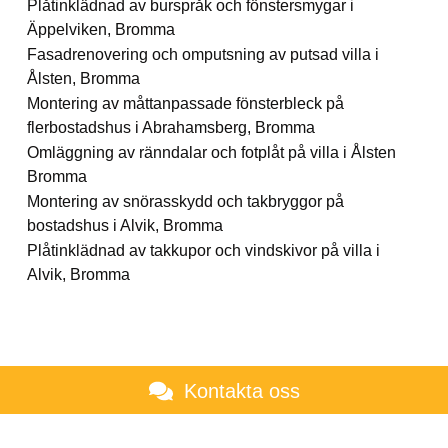
Plåtinklädnad av burspråk och fönstersmygar i
Äppelviken, Bromma
Fasadrenovering och omputsning av putsad villa i
Ålsten, Bromma
Montering av måttanpassade fönsterbleck på
flerbostadshus i Abrahamsberg, Bromma
Omläggning av ränndalar och fotplåt på villa i Ålsten
Bromma
Montering av snörasskydd och takbryggor på
bostadshus i Alvik, Bromma
Plåtinklädnad av takkupor och vindskivor på villa i
Alvik, Bromma
Kontakta oss