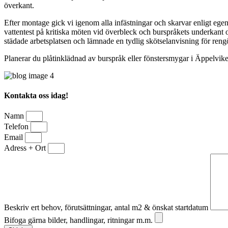
överkant.
Efter montage gick vi igenom alla infästningar och skarvar enligt egenk
vattentest på kritiska möten vid överbleck och burspråkets underkant o
städade arbetsplatsen och lämnade en tydlig skötselanvisning för rengö
Planerar du plåtinklädnad av burspråk eller fönstersmygar i Äppelvike
Kontakta oss idag!
Namn
Telefon
Email
Adress + Ort
Beskriv ert behov, förutsättningar, antal m2 & önskat startdatum
Bifoga gärna bilder, handlingar, ritningar m.m.