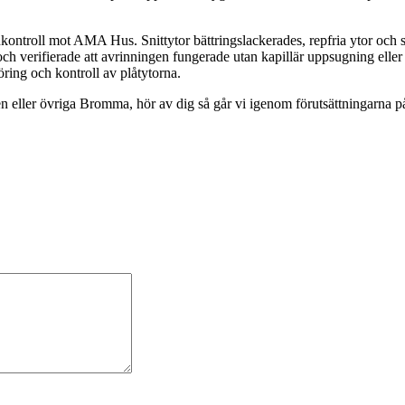
ontroll mot AMA Hus. Snittytor bättringslackerades, repfria ytor och skyd
ch verifierade att avrinningen fungerade utan kapillär uppsugning eller 
ring och kontroll av plåtytorna.
n eller övriga Bromma, hör av dig så går vi igenom förutsättningarna på