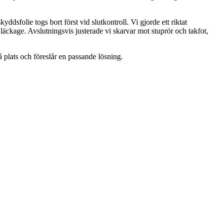
dsfolie togs bort först vid slutkontroll. Vi gjorde ett riktat
läckage. Avslutningsvis justerade vi skarvar mot stuprör och takfot,
 plats och föreslår en passande lösning.