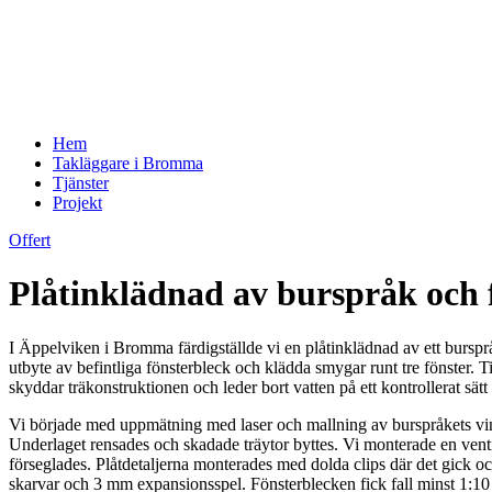
Hem
Takläggare i Bromma
Tjänster
Projekt
Offert
Plåtinklädnad av burspråk och
I Äppelviken i Bromma färdigställde vi en plåtinklädnad av ett bursprå
utbyte av befintliga fönsterbleck och klädda smygar runt tre fönster.
skyddar träkonstruktionen och leder bort vatten på ett kontrollerat sätt
Vi började med uppmätning med laser och mallning av burspråkets vinkl
Underlaget rensades och skadade träytor byttes. Vi monterade en ven
förseglades. Plåtdetaljerna monterades med dolda clips där det gick o
skarvar och 3 mm expansionsspel. Fönsterblecken fick fall minst 1:10