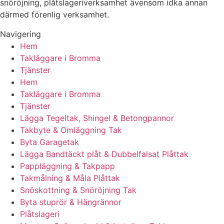
snöröjning, plåtslageriverksamhet ävensom idka annan
därmed förenlig verksamhet.
Navigering
Hem
Takläggare i Bromma
Tjänster
Hem
Takläggare i Bromma
Tjänster
Lägga Tegeltak, Shingel & Betongpannor
Takbyte & Omläggning Tak
Byta Garagetak
Lägga Bandtäckt plåt & Dubbelfalsat Plåttak
Pappläggning & Takpapp
Takmålning & Måla Plåttak
Snöskottning & Snöröjning Tak
Byta stuprör & Hängrännor
Plåtslageri