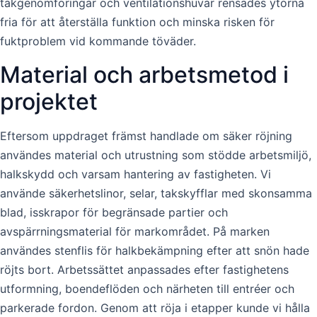
takgenomföringar och ventilationshuvar rensades ytorna
fria för att återställa funktion och minska risken för
fuktproblem vid kommande töväder.
Material och arbetsmetod i
projektet
Eftersom uppdraget främst handlade om säker röjning
användes material och utrustning som stödde arbetsmiljö,
halkskydd och varsam hantering av fastigheten. Vi
använde säkerhetslinor, selar, takskyfflar med skonsamma
blad, isskrapor för begränsade partier och
avspärrningsmaterial för markområdet. På marken
användes stenflis för halkbekämpning efter att snön hade
röjts bort. Arbetssättet anpassades efter fastighetens
utformning, boendeflöden och närheten till entréer och
parkerade fordon. Genom att röja i etapper kunde vi hålla