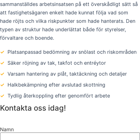
sammanställdes arbetsinsatsen på ett överskådligt sätt så
att fastighetsägaren enkelt hade kunnat följa vad som
hade röjts och vilka riskpunkter som hade hanterats. Den
typen av struktur hade underlättat både för styrelser,
förvaltare och boende.
✓
Platsanpassad bedömning av snölast och riskområden
✓
Säker röjning av tak, takfot och entréytor
✓
Varsam hantering av plåt, taktäckning och detaljer
✓
Halkbekämpning efter avslutad skottning
✓
Tydlig återkoppling efter genomfört arbete
Kontakta oss idag!
Namn