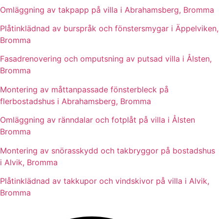
Omläggning av takpapp på villa i Abrahamsberg, Bromma
Plåtinklädnad av burspråk och fönstersmygar i Äppelviken,
Bromma
Fasadrenovering och omputsning av putsad villa i Ålsten,
Bromma
Montering av måttanpassade fönsterbleck på
flerbostadshus i Abrahamsberg, Bromma
Omläggning av ränndalar och fotplåt på villa i Ålsten
Bromma
Montering av snörasskydd och takbryggor på bostadshus
i Alvik, Bromma
Plåtinklädnad av takkupor och vindskivor på villa i Alvik,
Bromma