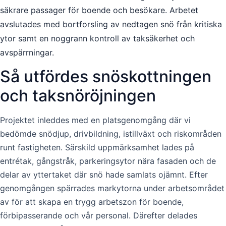
säkrare passager för boende och besökare. Arbetet
avslutades med bortforsling av nedtagen snö från kritiska
ytor samt en noggrann kontroll av taksäkerhet och
avspärrningar.
Så utfördes snöskottningen
och taksnöröjningen
Projektet inleddes med en platsgenomgång där vi
bedömde snödjup, drivbildning, istillväxt och riskområden
runt fastigheten. Särskild uppmärksamhet lades på
entrétak, gångstråk, parkeringsytor nära fasaden och de
delar av yttertaket där snö hade samlats ojämnt. Efter
genomgången spärrades markytorna under arbetsområdet
av för att skapa en trygg arbetszon för boende,
förbipasserande och vår personal. Därefter delades