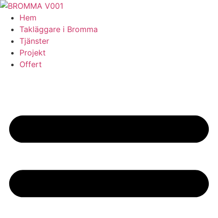
Skip
to
Hem
content
Takläggare i Bromma
Tjänster
Projekt
Offert