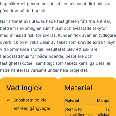
hög säkerhet genom hela insatsen och samtidigt minska
påverkan på de boende.
När arbetet avslutades hade fastigheten fått fria entréer,
bättre framkomlighet runt huset och avlastade takytor
med minskad risk för snöras. Kunden fick även en tydligare
överblick över vilka delar av taket som krävde extra tillsyn
vid kommande snöfall. Resultatet blev ett säkrare
flerbostadshus för både boende, besökare och
fastighetsskötsel, samtidigt som takets känsliga detaljer
hade hanterats varsamt under hela projektet.
Vad ingick
Material
✓
Snöskottning vid
Material
Mängd
entréer, gångvägar
Stenflis för
12
halkbekämpning
säckar