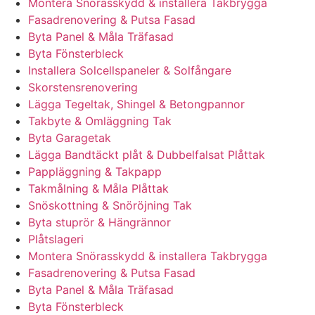
Montera Snörasskydd & installera Takbrygga
Fasadrenovering & Putsa Fasad
Byta Panel & Måla Träfasad
Byta Fönsterbleck
Installera Solcellspaneler & Solfångare
Skorstensrenovering
Lägga Tegeltak, Shingel & Betongpannor
Takbyte & Omläggning Tak
Byta Garagetak
Lägga Bandtäckt plåt & Dubbelfalsat Plåttak
Pappläggning & Takpapp
Takmålning & Måla Plåttak
Snöskottning & Snöröjning Tak
Byta stuprör & Hängrännor
Plåtslageri
Montera Snörasskydd & installera Takbrygga
Fasadrenovering & Putsa Fasad
Byta Panel & Måla Träfasad
Byta Fönsterbleck