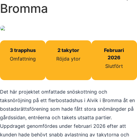
Bromma
3 trapphus
2 takytor
Februari
2026
Omfattning
Röjda ytor
Slutfört
Det här projektet omfattade snöskottning och
taksnöröjning på ett flerbostadshus i Alvik i Bromma åt en
bostadsrättsförening som hade fått stora snömängder på
gårdssidan, entréerna och takets utsatta partier.
Uppdraget genomfördes under februari 2026 efter att
kunden hade behövt snabb avlastning av takytorna och