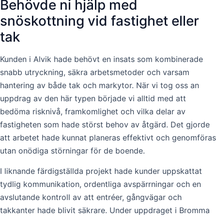
Behövde ni hjälp med
snöskottning vid fastighet eller
tak
Kunden i Alvik hade behövt en insats som kombinerade
snabb utryckning, säkra arbetsmetoder och varsam
hantering av både tak och markytor. När vi tog oss an
uppdrag av den här typen började vi alltid med att
bedöma risknivå, framkomlighet och vilka delar av
fastigheten som hade störst behov av åtgärd. Det gjorde
att arbetet hade kunnat planeras effektivt och genomföras
utan onödiga störningar för de boende.
I liknande färdigställda projekt hade kunder uppskattat
tydlig kommunikation, ordentliga avspärrningar och en
avslutande kontroll av att entréer, gångvägar och
takkanter hade blivit säkrare. Under uppdraget i Bromma