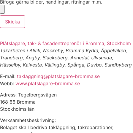
Bifoga gärna bilder, handlingar, ritningar m.m.
Skicka
Plåtslagare, tak- & fasadentreprenör i Bromma, Stockholm
Takarbeten i Alvik, Nockeby, Bromma Kyrka, Äppelviken,
Traneberg, Ängby, Blackeberg, Annedal, Ulvsunda,
Hässelby, Kälvesta, Vällingby, Spånga, Duvbo, Sundbyberg
E-mail:
taklaggning@platslagare-bromma.se
Webb:
www.platslagare-bromma.se
Adress: Tegelbergsvägen
168 66 Bromma
Stockholms län
Verksamhetsbeskrivning:
Bolaget skall bedriva takläggning, takreparationer,